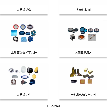
太赫兹成像
太赫兹探测
太赫兹偏振光学元件
太赫兹滤波片
太赫兹元件
定制晶体和光学元件
技术资料