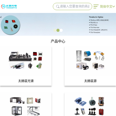
简体中文
产品中心
太赫兹光谱
太赫兹源