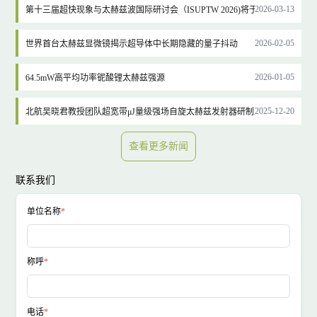
2026-03-13
第十三届超快现象与太赫兹波国际研讨会（ISUPTW 2026)将于2026年4月27-
2026-02-05
世界首台太赫兹显微镜揭示超导体中长期隐藏的量子抖动
2026-01-05
64.5mW高平均功率铌酸锂太赫兹强源
2025-12-20
北航吴晓君教授团队超宽带μJ量级强场自旋太赫兹发射器研制成功
查看更多新闻
联系我们
单位名称
称呼
电话