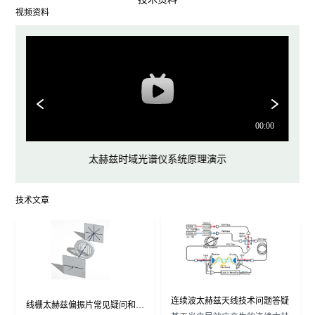
视频资料
太赫兹时域光谱仪系统原理演示
技术文章
连续波太赫兹天线技术问题答疑
线栅太赫兹偏振片常见疑问和解