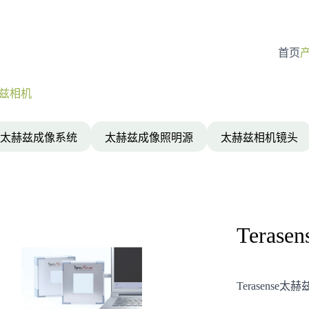
首页
首页
太赫兹相机
太赫兹成像系统
太赫兹成像照明源
太赫兹相机镜头
Teras
Terasense太