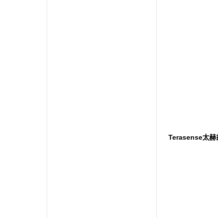
Terasense