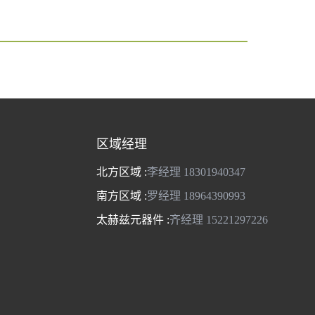
区域经理
北方区域 :
李经理 18301940347
南方区域 :
罗经理 18964390993
太赫兹元器件 :
齐经理 15221297226