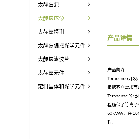
太赫兹源
太赫兹成像
太赫兹探测
产品详情
太赫兹偏振光学元件
太赫兹滤波片
产品简介
太赫兹元件
Terasen
定制晶体和光学元件
根据客户需求而
Terasens
程确保了等离子
50KV/W，在
程。