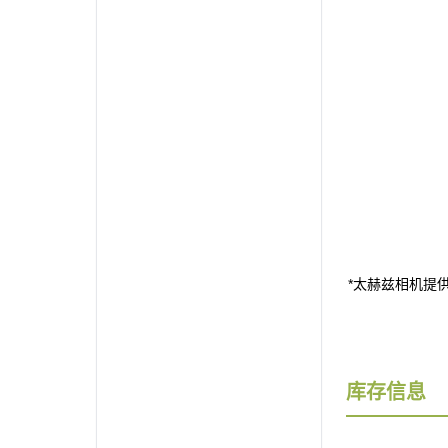
*
太赫兹相机提
库存信息