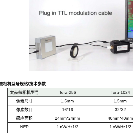
太赫兹相机型号规格/技术参数
太赫兹相机型号
Tera-256
Tera-1024
像素尺寸
1.5mm
1.5mm
像素数目
16*16
32*32
感应面积
24mm*24mm
48mm*48mm
NEP
1 nW/Hz1/2
1 nW/Hz1/2