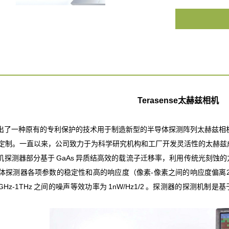
Terasense
太赫兹相机
se 开发出了一种原有的专利保护的技术用于制造新型的半导体探测阵列太赫
定制。一直以来，公司致力于为科学研究机构和工厂开发灵活性的太赫兹
e 的相机探测器部分基于 GaAs 异质结高效的载流子迁移率，利用传统光
体探测器各项参数的稳定性和高的响应度（像素-像素之间的响应度偏离2
 10GHz-1THz 之间的噪声等效功率为 1nW/Hz1/2 。探测器的