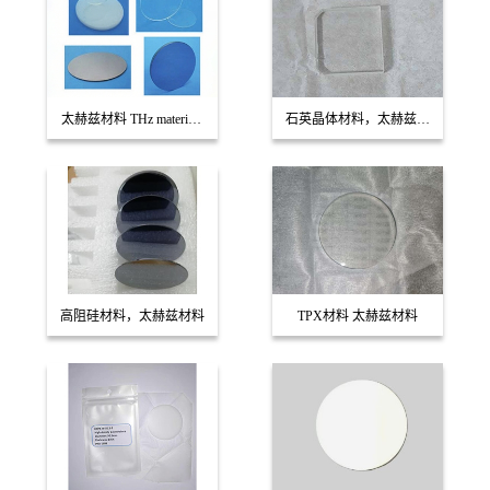
太赫兹材料 THz materials
石英晶体材料，太赫兹材
(总览)
料
TPX材料 太赫兹材料
高阻硅材料，太赫兹材料