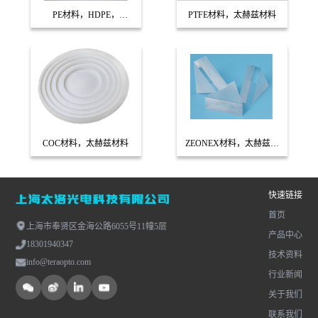
PE材料，HDPE，
PTFE材料，太赫兹材料
UHMWPE，太赫兹材料
COC材料，太赫兹材料
ZEONEX材料，太赫兹材
料
快速链接
首页
上海市奉贤区金海公路6055号11幢5层
产品中心
18301940347
技术资料
info@teraopto.com
行业新闻
关于我们
联系我们