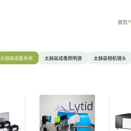
首页
首页
太赫兹成像系统
太赫兹成像照明源
太赫兹相机镜头