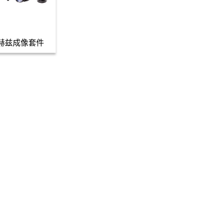
太赫兹成像套件