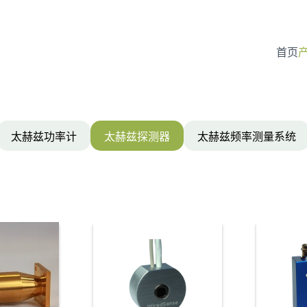
首页
首页
太赫兹功率计
太赫兹探测器
太赫兹频率测量系统