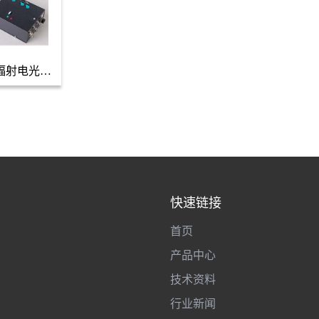
辐射电光探
器
快速链接
首页
产品中心
技术资料
行业新闻