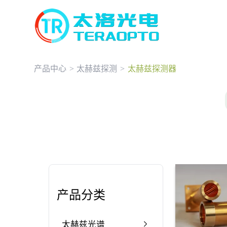
产品中心
>
太赫兹探测
>
太赫兹探测器
产品分类
太赫兹光谱