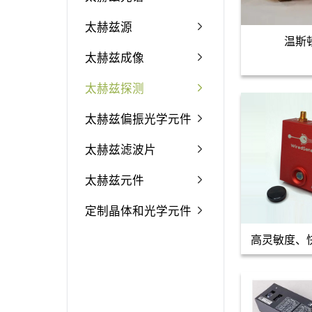
太赫兹源
温斯
太赫兹成像
太赫兹探测
太赫兹偏振光学元件
太赫兹滤波片
太赫兹元件
定制晶体和光学元件
高灵敏度、
太赫兹探测器M