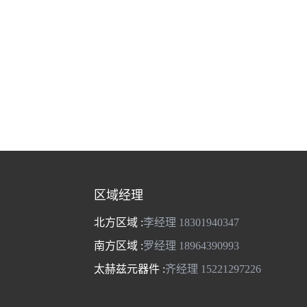
区域经理
北方区域 :
李经理 18301940347
南方区域 :
罗经理 18964390993
太赫兹元器件 :
齐经理 15221297226