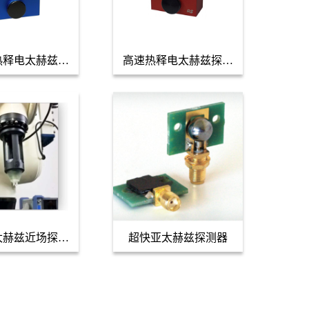
热释电太赫兹探
高速热释电太赫兹探测
MPY-01
器MPY-RS
太赫兹近场探测
超快亚太赫兹探测器
THz探测器