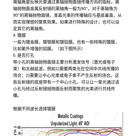
离轴角是反映光束通过离轴抛物面镜传播方向的指标，离
轴抛物面金属反射镜的离轴角一般为90°，对于离轴角为
90°的离轴抛物面镜，准直光束的传播轴应与基底垂直，从
而实现理想的聚焦效果。如果进行特殊的设计，也可以设
定其它的离轴角。
4. 镀膜
一般为镀金膜，镀银膜和镀铝膜。也有一些特殊的镀膜，
比如紫外增强的铝膜。（如下图所示）
5. 是否打孔
带小孔的离轴抛物面镜主要分析激发信号（激光或电子
束）和太赫兹波，例如1)需要两束光在空间中共线传播的
场合；2)需要让中心光束或电子束不产生反射的场合。这
些反射镜的底座带有一个中心小孔，可以让一束光通过该
小孔与经过反射镜抛物面反射而聚焦的光束进行共线传
播。
根据不同波长选择镀膜