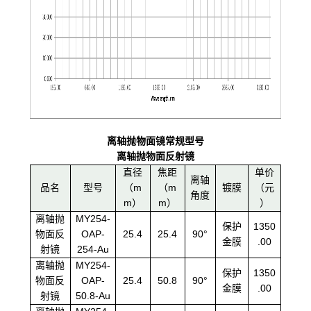
离轴抛物面镜常规型号
离轴抛物面反射镜
直径
焦距
单价
离轴
品名
型号
（m
（m
镀膜
（元
角度
m）
m）
）
离轴抛
MY254-
保护
1350
物面反
OAP-
25.4
25.4
90°
金膜
.00
射镜
254-Au
离轴抛
MY254-
保护
1350
物面反
OAP-
25.4
50.8
90°
金膜
.00
射镜
50.8-Au