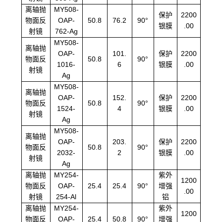
离轴抛
MY508-
保护
2200
物面反
OAP-
50.8
76.2
90°
银膜
.00
射镜
762-Ag
MY508-
离轴抛
OAP-
101.
保护
2200
物面反
50.8
90°
1016-
6
银膜
.00
射镜
Ag
MY508-
离轴抛
OAP-
152.
保护
2200
物面反
50.8
90°
1524-
4
银膜
.00
射镜
Ag
MY508-
离轴抛
OAP-
203.
保护
2200
物面反
50.8
90°
2032-
2
银膜
.00
射镜
Ag
离轴抛
MY254-
紫外
1200
物面反
OAP-
25.4
25.4
90°
增强
.00
射镜
254-Al
铝
离轴抛
MY254-
紫外
1200
物面反
OAP-
25.4
50.8
90°
增强