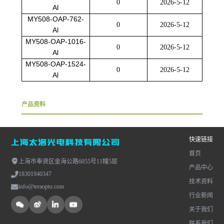
0
2026-5-12
Al
MY508-OAP-762-
0
2026-5-12
Al
MY508-OAP-1016-
0
2026-5-12
Al
MY508-OAP-1524-
0
2026-5-12
Al
产品资料
快速链接
首页
上海市奉贤区金海公路6055号11幢5层
产品中心
18301940347
技术资料
info@teraopto.com
行业新闻
关于我们
联系我们